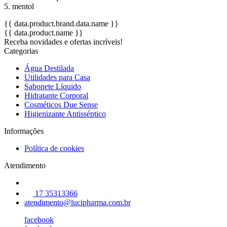
5. mentol
{{ data.product.brand.data.name }}
{{ data.product.name }}
Receba novidades e ofertas incríveis!
Categorias
Água Destilada
Utilidades para Casa
Sabonete Líquido
Hidratante Corporal
Cosméticos Due Sense
Higienizante Antisséptico
Informações
Política de cookies
Atendimento
17 35313366
atendimento@lucipharma.com.br
facebook