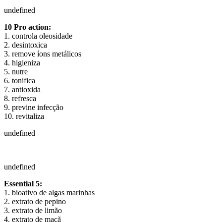
undefined
10 Pro action:
1. controla oleosidade
2. desintoxica
3. remove íons metálicos
4. higieniza
5. nutre
6. tonifica
7. antioxida
8. refresca
9. previne infecção
10. revitaliza
undefined
undefined
Essential 5:
1. bioativo de algas marinhas
2. extrato de pepino
3. extrato de limão
4. extrato de maçã