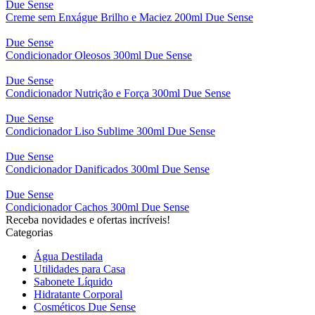
Due Sense
Creme sem Enxágue Brilho e Maciez 200ml Due Sense
Due Sense
Condicionador Oleosos 300ml Due Sense
Due Sense
Condicionador Nutrição e Força 300ml Due Sense
Due Sense
Condicionador Liso Sublime 300ml Due Sense
Due Sense
Condicionador Danificados 300ml Due Sense
Due Sense
Condicionador Cachos 300ml Due Sense
Receba novidades e ofertas incríveis!
Categorias
Água Destilada
Utilidades para Casa
Sabonete Líquido
Hidratante Corporal
Cosméticos Due Sense